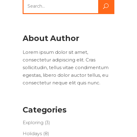
Search
for:
About Author
Lorem ipsum dolor sit amet,
consectetur adipiscing elit. Cras
sollicitudin, tellus vitae condimentum
egestas, libero dolor auctor tellus, eu
consectetur neque elit quis nunc.
Categories
Exploring
(3)
Holidays
(8)