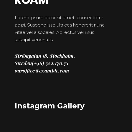
Lorem ipsum dolor sit amet, consectetur
adipi. Suspend isse ultrices hendrerit nunc
vitae vel a sodales. Ac lectus vel risus
suscipit venenatis.
Strömgatan 18, Stockholm,
Sweden(+46) 322.170.71
ouroffice@example.com
Instagram Gallery