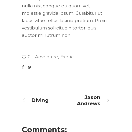
nulla nisi, congue eu quam vel,
molestie gravida ipsum. Curabitur ut
lacus vitae tellus lacinia pretium. Proin
vestibulum sollicitudin tortor, quis
auctor mi rutrum non.
0
Adventure
,
Exotic
Jason
Diving
Andrews
Comments: