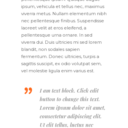
ipsum, vehicula et tellus nec, maximus
viverra metus. Nullam elementum nibh
nec pellentesque finibus. Suspendisse
laoreet velit at eros eleifend, a
pellentesque urna ornare. In sed
viverra dui. Duis ultricies mi sed lorem
blandit, non sodales sapien
fermentum. Donec ultricies, turpis a
sagittis suscipit, ex odio volutpat sem,
vel molestie ligula enim varius est.
I am text block. Click edit
button to change this text.
Lorem ipsum dolor sit amet,
consectetur adipiscing elit.
Ut elit tellus, luctus nec