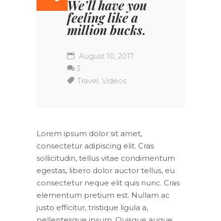
We’ll have you
feeling like a
million bucks.
August 10, 2017
3
Travel
,
Videos
Lorem ipsum dolor sit amet,
consectetur adipiscing elit. Cras
sollicitudin, tellus vitae condimentum
egestas, libero dolor auctor tellus, eu
consectetur neque elit quis nunc. Cras
elementum pretium est. Nullam ac
justo efficitur, tristique ligula a,
pellentesque ipsum. Quisque augue