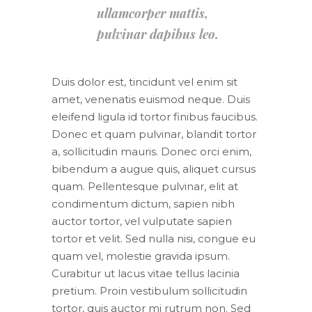
ullamcorper mattis,
pulvinar dapibus leo.
Duis dolor est, tincidunt vel enim sit
amet, venenatis euismod neque. Duis
eleifend ligula id tortor finibus faucibus.
Donec et quam pulvinar, blandit tortor
a, sollicitudin mauris. Donec orci enim,
bibendum a augue quis, aliquet cursus
quam. Pellentesque pulvinar, elit at
condimentum dictum, sapien nibh
auctor tortor, vel vulputate sapien
tortor et velit. Sed nulla nisi, congue eu
quam vel, molestie gravida ipsum.
Curabitur ut lacus vitae tellus lacinia
pretium. Proin vestibulum sollicitudin
tortor, quis auctor mi rutrum non. Sed