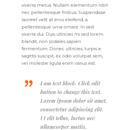
viverra metus. Nullam elementum nibh
nec pellentesque finibus. Suspendisse
laoreet velit at eros eleifend, a
pellentesque urna ornare. In sed
viverra dui. Duis ultricies mi sed lorem
blandit, non sodales sapien
fermentum. Donec ultricies, turpis a
sagittis suscipit, ex odio volutpat sem,
vel molestie ligula enim varius est.
I am text block. Click edit
button to change this text.
Lorem ipsum dolor sit amet,
consectetur adipiscing elit.
Ut elit tellus, luctus nec
ullamcorper mattis,