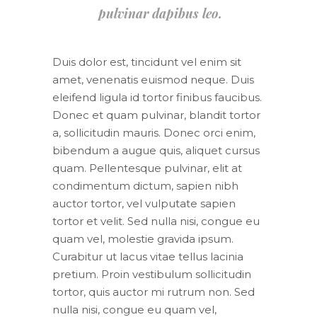
pulvinar dapibus leo.
Duis dolor est, tincidunt vel enim sit
amet, venenatis euismod neque. Duis
eleifend ligula id tortor finibus faucibus.
Donec et quam pulvinar, blandit tortor
a, sollicitudin mauris. Donec orci enim,
bibendum a augue quis, aliquet cursus
quam. Pellentesque pulvinar, elit at
condimentum dictum, sapien nibh
auctor tortor, vel vulputate sapien
tortor et velit. Sed nulla nisi, congue eu
quam vel, molestie gravida ipsum.
Curabitur ut lacus vitae tellus lacinia
pretium. Proin vestibulum sollicitudin
tortor, quis auctor mi rutrum non. Sed
nulla nisi, congue eu quam vel,