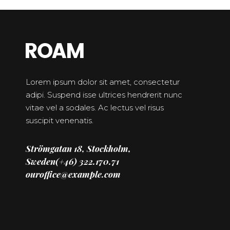
Lorem ipsum dolor sit amet, consectetur
adipi. Suspend isse ultrices hendrerit nunc
vitae vel a sodales. Ac lectus vel risus
suscipit venenatis.
Strömgatan 18, Stockholm,
Sweden(+46) 322.170.71
ouroffice@example.com