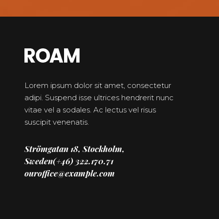
Lorem ipsum dolor sit amet, consectetur
adipi. Suspend isse ultrices hendrerit nunc
vitae vel a sodales. Ac lectus vel risus
suscipit venenatis.
Strömgatan 18, Stockholm,
Sweden(+46) 322.170.71
ouroffice@example.com