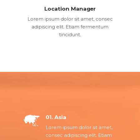
Location Manager
Lorem ipsum dolor sit amet, consec
adipiscing elit. Etiam fermentum
tincidunt.
01. Asia
Lorem ipsum dolor sit amet,
consec adipiscing elit. Etiam