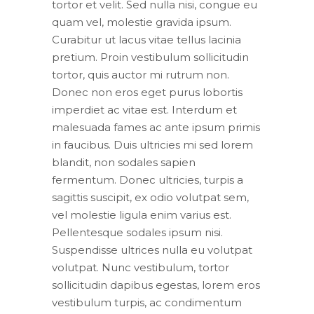
tortor et velit. Sed nulla nisi, congue eu
quam vel, molestie gravida ipsum.
Curabitur ut lacus vitae tellus lacinia
pretium. Proin vestibulum sollicitudin
tortor, quis auctor mi rutrum non.
Donec non eros eget purus lobortis
imperdiet ac vitae est. Interdum et
malesuada fames ac ante ipsum primis
in faucibus. Duis ultricies mi sed lorem
blandit, non sodales sapien
fermentum. Donec ultricies, turpis a
sagittis suscipit, ex odio volutpat sem,
vel molestie ligula enim varius est.
Pellentesque sodales ipsum nisi.
Suspendisse ultrices nulla eu volutpat
volutpat. Nunc vestibulum, tortor
sollicitudin dapibus egestas, lorem eros
vestibulum turpis, ac condimentum