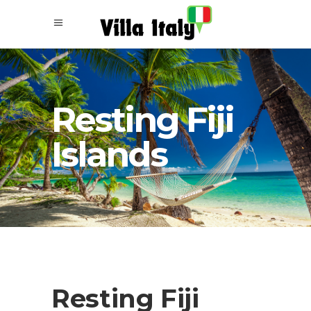
Resting Fiji
Islands
Resting Fiji