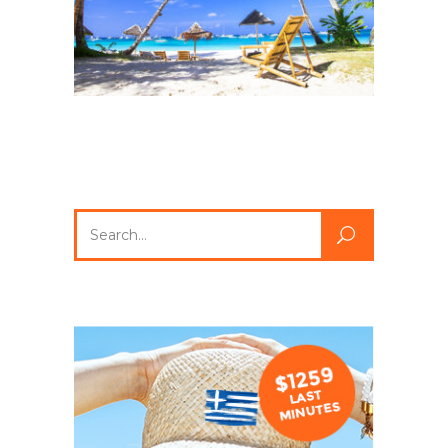
Search
for: