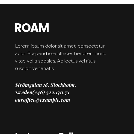
Lorem ipsum dolor sit amet, consectetur
adipi. Suspend isse ultrices hendrerit nunc
vitae vel a sodales. Ac lectus vel risus
suscipit venenatis.
Strömgatan 18, Stockholm,
Sweden(+46) 322.170.71
ouroffice@example.com