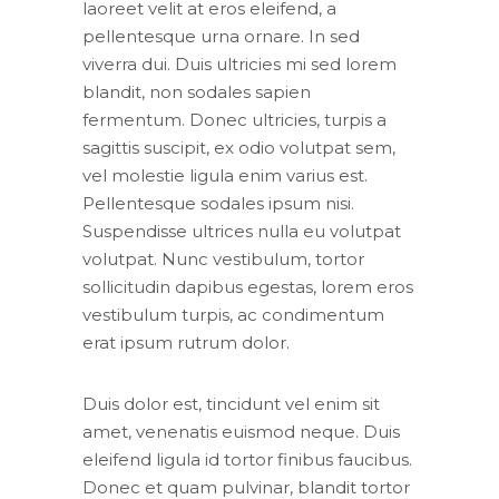
laoreet velit at eros eleifend, a
pellentesque urna ornare. In sed
viverra dui. Duis ultricies mi sed lorem
blandit, non sodales sapien
fermentum. Donec ultricies, turpis a
sagittis suscipit, ex odio volutpat sem,
vel molestie ligula enim varius est.
Pellentesque sodales ipsum nisi.
Suspendisse ultrices nulla eu volutpat
volutpat. Nunc vestibulum, tortor
sollicitudin dapibus egestas, lorem eros
vestibulum turpis, ac condimentum
erat ipsum rutrum dolor.
Duis dolor est, tincidunt vel enim sit
amet, venenatis euismod neque. Duis
eleifend ligula id tortor finibus faucibus.
Donec et quam pulvinar, blandit tortor