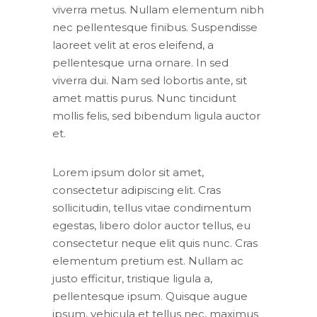
viverra metus. Nullam elementum nibh
nec pellentesque finibus. Suspendisse
laoreet velit at eros eleifend, a
pellentesque urna ornare. In sed
viverra dui. Nam sed lobortis ante, sit
amet mattis purus. Nunc tincidunt
mollis felis, sed bibendum ligula auctor
et.
Lorem ipsum dolor sit amet,
consectetur adipiscing elit. Cras
sollicitudin, tellus vitae condimentum
egestas, libero dolor auctor tellus, eu
consectetur neque elit quis nunc. Cras
elementum pretium est. Nullam ac
justo efficitur, tristique ligula a,
pellentesque ipsum. Quisque augue
ipsum, vehicula et tellus nec, maximus