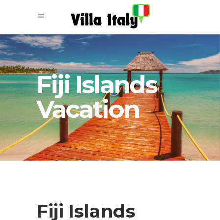
Fiji Islands
Vacation
Fiji Islands