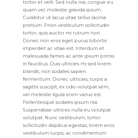
tortor et velit. Sed nulla nisi, congue eu
quam vel, molestie gravida ipsum.
Curabitur ut lacus vitae tellus lacinia
pretium. Proin vestibulum sollicitudin
tortor, quis auctor mi rutrum non.
Donec non eros eget purus lobortis
imperdiet ac vitae est. Interdum et
malesuada fames ac ante ipsum primis
in faucibus. Duis ultricies mi sed lorem
blandit, non sodales sapien
fermentum. Donec ultricies, turpis a
sagittis suscipit, ex odio volutpat sem,
vel molestie ligula enim varius est.
Pellentesque sodales ipsum nisi.
Suspendisse ultrices nulla eu volutpat
volutpat. Nunc vestibulum, tortor
sollicitudin dapibus egestas, lorem eros
vestibulum turpis, ac condimentum