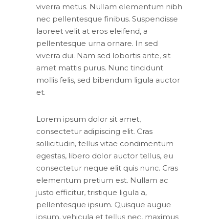
viverra metus. Nullam elementum nibh
nec pellentesque finibus. Suspendisse
laoreet velit at eros eleifend, a
pellentesque urna ornare. In sed
viverra dui. Nam sed lobortis ante, sit
amet mattis purus. Nunc tincidunt
mollis felis, sed bibendum ligula auctor
et.
Lorem ipsum dolor sit amet,
consectetur adipiscing elit. Cras
sollicitudin, tellus vitae condimentum
egestas, libero dolor auctor tellus, eu
consectetur neque elit quis nunc. Cras
elementum pretium est. Nullam ac
justo efficitur, tristique ligula a,
pellentesque ipsum. Quisque augue
ipsum, vehicula et tellus nec, maximus