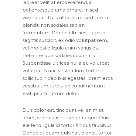
laoreet velit at eros eleifend, a
pellentesque urna ornare. In sed
viverra dui. Duis ultricies mi sed lorem
blandit, non sodales sapien
fermentum. Donec ultricies, turpis a
sagittis suscipit, ex odio volutpat sem,
vel molestie ligula enim varius est.
Pellentesque sodales ipsum nisi.
Suspendisse ultrices nulla eu volutpat
volutpat. Nunc vestibulum, tortor
sollicitudin dapibus egestas, lorem eros
vestibulum turpis, ac condimentum
erat ipsum rutrum dolor.
Duis dolor est, tincidunt vel enim sit
amet, venenatis euismod neque. Duis
eleifend ligula id tortor finibus faucibus.
Donec et quam pulvinar, blandit tortor