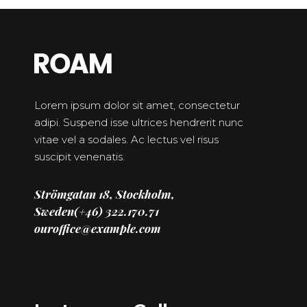
Lorem ipsum dolor sit amet, consectetur
adipi. Suspend isse ultrices hendrerit nunc
vitae vel a sodales. Ac lectus vel risus
suscipit venenatis.
Strömgatan 18, Stockholm,
Sweden(+46) 322.170.71
ouroffice@example.com