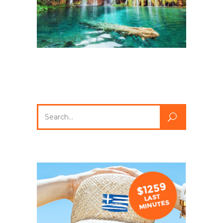
Search
for: